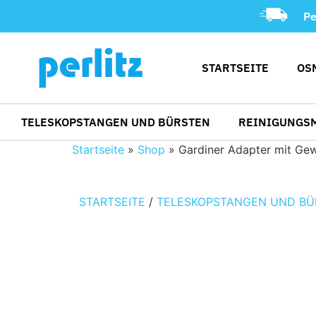
Pe
STARTSEITE
OS
TELESKOPSTANGEN UND BÜRSTEN
REINIGUNGS
Startseite
»
Shop
»
Gardiner Adapter mit Ge
STARTSEITE
/
TELESKOPSTANGEN UND BÜ