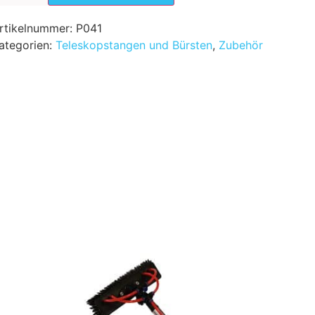
rtikelnummer:
P041
ategorien:
Teleskopstangen und Bürsten
,
Zubehör