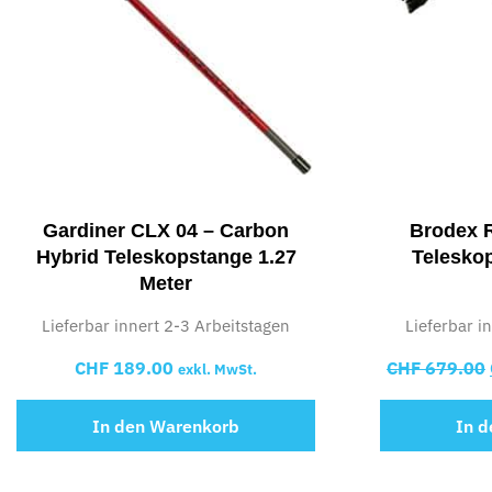
Gardiner CLX 04 – Carbon
Brodex 
Hybrid Teleskopstange 1.27
Telesko
Meter
Lieferbar innert 2-3 Arbeitstagen
Lieferbar i
CHF
189.00
CHF
679.00
exkl. MwSt.
In den Warenkorb
In 