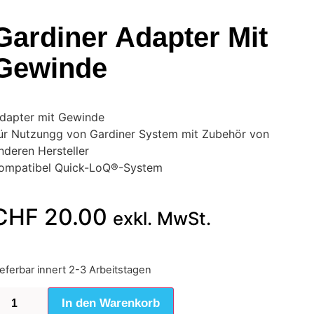
Gardiner Adapter Mit
Gewinde
dapter mit Gewinde
ür Nutzungg von Gardiner System mit Zubehör von
nderen Hersteller
ompatibel Quick-LoQ®-System
CHF
20.00
exkl. MwSt.
ieferbar innert 2-3 Arbeitstagen
In den Warenkorb