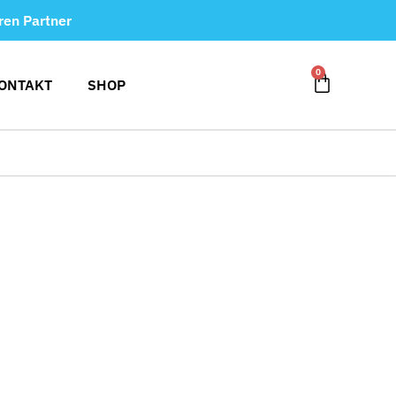
ren Partner
0
ONTAKT
SHOP