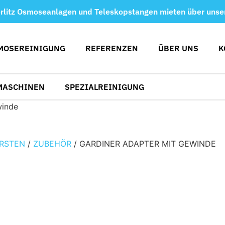
rlitz Osmoseanlagen und Teleskopstangen mieten über unse
MOSEREINIGUNG
REFERENZEN
ÜBER UNS
K
MASCHINEN
SPEZIALREINIGUNG
winde
RSTEN
/
ZUBEHÖR
/ GARDINER ADAPTER MIT GEWINDE