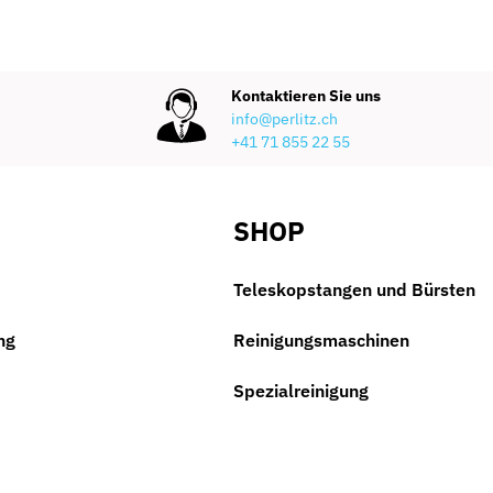
Kontaktieren Sie uns
info@perlitz.ch
+41 71 855 22 55
SHOP
Teleskopstangen und Bürsten
ng
Reinigungsmaschinen
Spezialreinigung