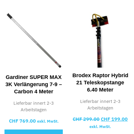
Brodex Raptor Hybrid
Gardiner SUPER MAX
21 Teleskopstange
3K Verlängerung 7-9 –
6.40 Meter
Carbon 4 Meter
Lieferbar innert 2-3
Lieferbar innert 2-3
Arbeitstagen
Arbeitstagen
CHF
299.00
CHF
199.00
CHF
769.00
exkl. MwSt.
exkl. MwSt.