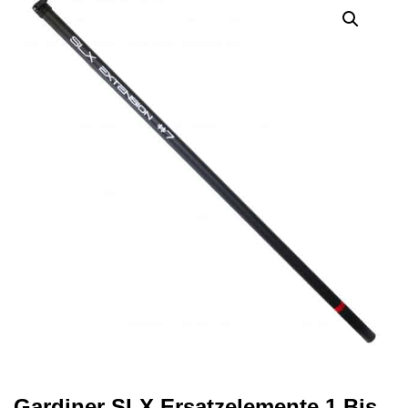
Gardiner SLX Ersatzelemente 1 Bis