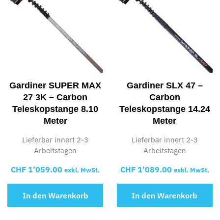
Gardiner SUPER MAX
Gardiner SLX 47 –
27 3K – Carbon
Carbon
Teleskopstange 8.10
Teleskopstange 14.24
Meter
Meter
Lieferbar innert 2-3
Lieferbar innert 2-3
Arbeitstagen
Arbeitstagen
CHF
1’059.00
CHF
1’089.00
exkl. MwSt.
exkl. MwSt.
In den Warenkorb
In den Warenkorb