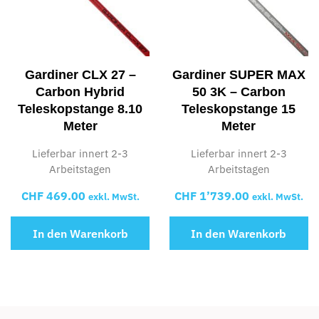
Gardiner CLX 27 –
Gardiner SUPER MAX
Carbon Hybrid
50 3K – Carbon
Teleskopstange 8.10
Teleskopstange 15
Meter
Meter
Lieferbar innert 2-3
Lieferbar innert 2-3
Arbeitstagen
Arbeitstagen
CHF
469.00
CHF
1’739.00
exkl. MwSt.
exkl. MwSt.
In den Warenkorb
In den Warenkorb