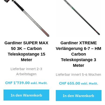
Gardiner SUPER MAX
Gardiner XTREME
50 3K – Carbon
Verlängerung 6-7 – HM
Teleskopstange 15
Carbon
Meter
Teleskopstange 3
Meter
Lieferbar innert 2-3
Arbeitstagen
Lieferbar innert 5-6 Wochen
CHF
1’739.00
CHF
655.00
exkl. MwSt.
exkl. MwSt.
In den Warenkorb
In den Warenkorb