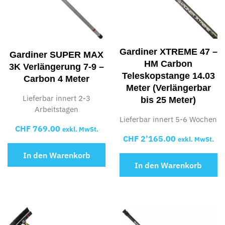
Gardiner XTREME 47 –
Gardiner SUPER MAX
HM Carbon
3K Verlängerung 7-9 –
Teleskopstange 14.03
Carbon 4 Meter
Meter (Verlängerbar
Lieferbar innert 2-3
bis 25 Meter)
Arbeitstagen
Lieferbar innert 5-6 Wochen
CHF
769.00
exkl. MwSt.
CHF
2’165.00
exkl. MwSt.
In den Warenkorb
In den Warenkorb