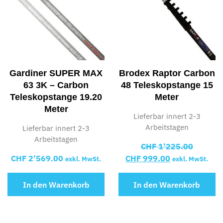
Gardiner SUPER MAX
Brodex Raptor Carbon
63 3K – Carbon
48 Teleskopstange 15
Teleskopstange 19.20
Meter
Meter
Lieferbar innert 2-3
Arbeitstagen
Lieferbar innert 2-3
Arbeitstagen
CHF
1’225.00
CHF
2’569.00
CHF
999.00
exkl. MwSt.
exkl. MwSt.
In den Warenkorb
In den Warenkorb