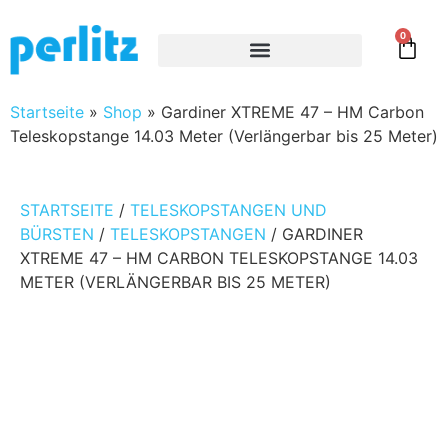
0
Startseite
»
Shop
»
Gardiner XTREME 47 – HM Carbon
Teleskopstange 14.03 Meter (Verlängerbar bis 25 Meter)
STARTSEITE
/
TELESKOPSTANGEN UND
BÜRSTEN
/
TELESKOPSTANGEN
/ GARDINER
XTREME 47 – HM CARBON TELESKOPSTANGE 14.03
METER (VERLÄNGERBAR BIS 25 METER)