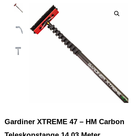
Gardiner XTREME 47 – HM Carbon
Teleskopstange 14.03 Meter