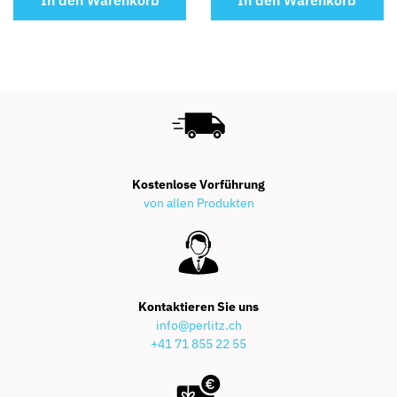
In den Warenkorb
In den Warenkorb
Kostenlose Vorführung
von allen Produkten
Kontaktieren Sie uns
info@perlitz.ch
+41 71 855 22 55