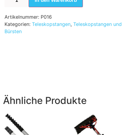
In den Warenkorb
Artikelnummer:
P016
Kategorien:
Teleskopstangen
,
Teleskopstangen und
Bürsten
Ähnliche Produkte