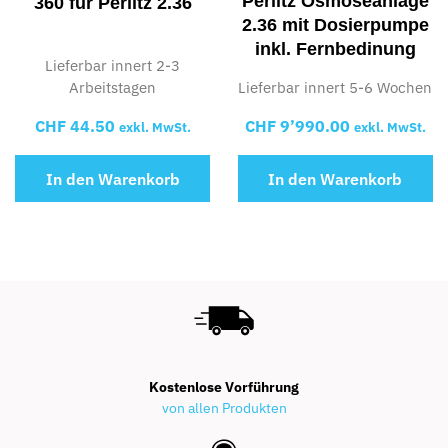
Perlitz Osmoseanlage
360 für Perlitz 2.36
2.36 mit Dosierpumpe
inkl. Fernbedinung
Lieferbar innert 2-3
Arbeitstagen
Lieferbar innert 5-6 Wochen
CHF
44.50
CHF
9’990.00
exkl. MwSt.
exkl. MwSt.
In den Warenkorb
In den Warenkorb
Kostenlose Vorführung
von allen Produkten