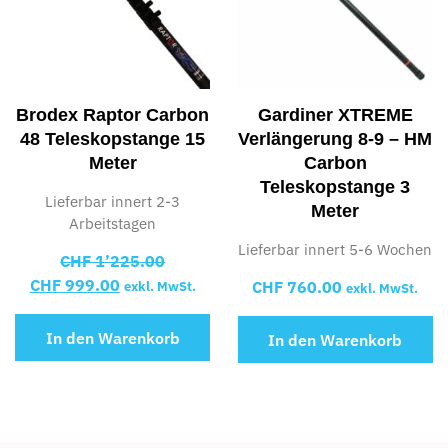
Brodex Raptor Carbon
Gardiner XTREME
48 Teleskopstange 15
Verlängerung 8-9 – HM
Meter
Carbon
Teleskopstange 3
Lieferbar innert 2-3
Meter
Arbeitstagen
Lieferbar innert 5-6 Wochen
CHF
1’225.00
CHF
999.00
CHF
760.00
exkl. MwSt.
exkl. MwSt.
In den Warenkorb
In den Warenkorb