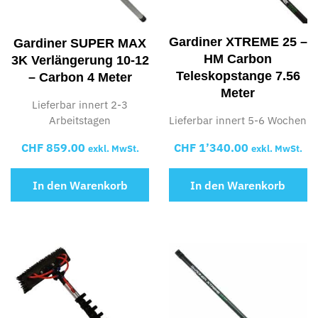
Gardiner XTREME 25 –
Gardiner SUPER MAX
HM Carbon
3K Verlängerung 10-12
Teleskopstange 7.56
– Carbon 4 Meter
Meter
Lieferbar innert 2-3
Arbeitstagen
Lieferbar innert 5-6 Wochen
CHF
859.00
CHF
1’340.00
exkl. MwSt.
exkl. MwSt.
In den Warenkorb
In den Warenkorb